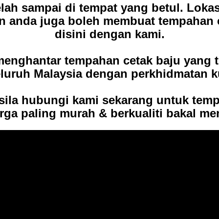
lah sampai di tempat yang betul. Lokas
an anda juga boleh membuat tempahan 
disini dengan kami.
 menghantar tempahan cetak baju
yang t
eluruh Malaysia dengan perkhidmatan ku
, sila hubungi kami sekarang untuk tem
rga paling murah & berkualiti bakal me