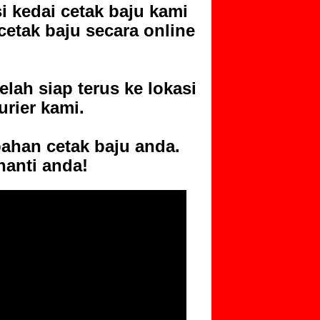
i kedai cetak baju kami
cetak baju
secara online
elah siap terus ke lokasi
rier kami.
pahan cetak baju
anda.
nanti anda!